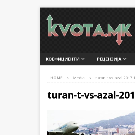
КОЕФИЦИЕНТИ
РЕЦЕНЗИЈА
HOME
Media
turan-t-vs-azal-2017-
turan-t-vs-azal-20