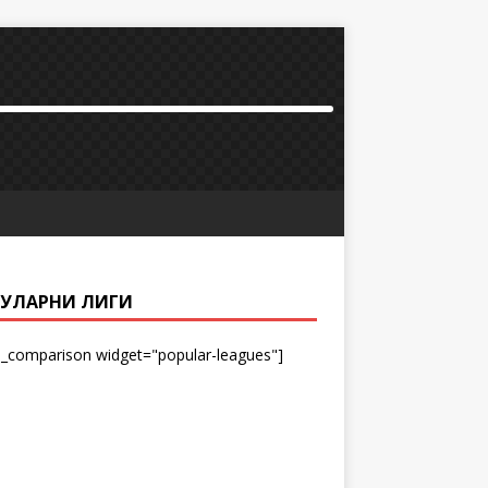
УЛАРНИ ЛИГИ
_comparison widget="popular-leagues"]