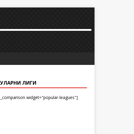
УЛАРНИ ЛИГИ
_comparison widget="popular-leagues"]