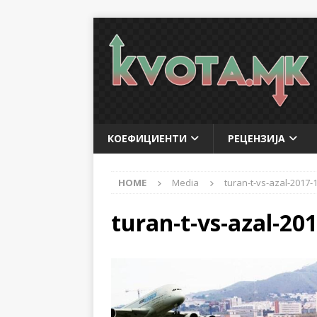
КОЕФИЦИЕНТИ
РЕЦЕНЗИЈА
HOME
Media
turan-t-vs-azal-2017-
turan-t-vs-azal-20