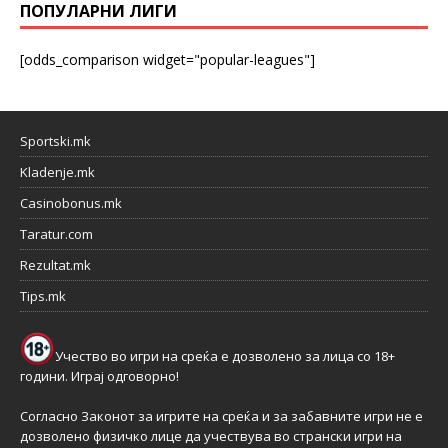
ПОПУЛАРНИ ЛИГИ
[odds_comparison widget="popular-leagues"]
Sportski.mk
Kladenje.mk
Casinobonus.mk
Taratur.com
Rezultat.mk
Tips.mk
Учество во игри на среќа е дозволено за лица со 18+
години. Играј одговорно!
Согласно Законот за игрите на среќа и за забавните игри не е
дозволено физичко лице да учествува во странски игри на