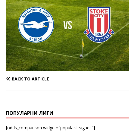
BACK TO ARTICLE
ПОПУЛАРНИ ЛИГИ
[odds_comparison widget="popular-leagues"]