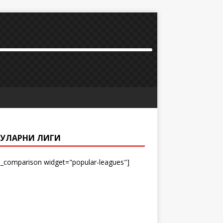
УЛАРНИ ЛИГИ
_comparison widget="popular-leagues"]