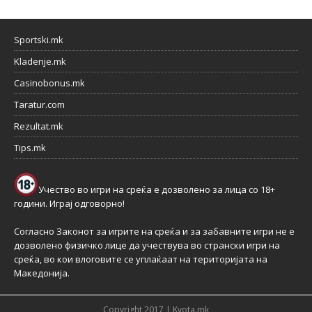
Sportski.mk
Kladenje.mk
Casinobonus.mk
Taratur.com
Rezultat.mk
Tips.mk
Учество во игри на среќа е дозволено за лица со 18+
години. Играј одговорно!
Согласно Законот за игрите на среќа и за забавните игри не е
дозволено физичко лице да учествува во странски игри на
среќа, во кои влоговите се уплаќаат на територијата на
Македонија.
Copyright 2017 | Kvota.mk