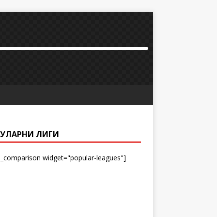
УЛАРНИ ЛИГИ
_comparison widget="popular-leagues"]