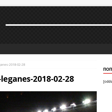
eganes-2018-02-28
ПОП
-leganes-2018-02-28
[odds