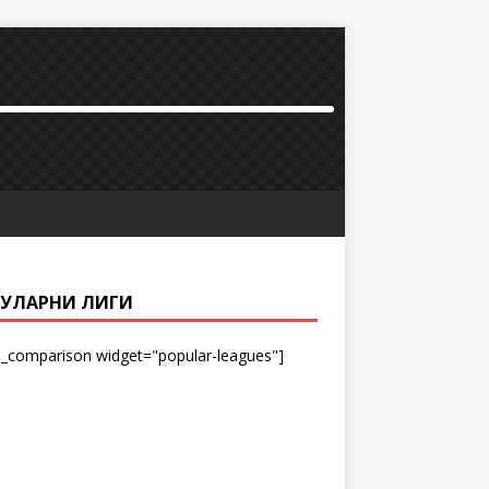
УЛАРНИ ЛИГИ
_comparison widget="popular-leagues"]