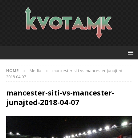
HOME
Media
mancester-siti-vs-mancester-junajted-
2018-04-07
mancester-siti-vs-mancester-
junajted-2018-04-07