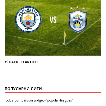
BACK TO ARTICLE
ПОПУЛАРНИ ЛИГИ
[odds_comparison widget="popular-leagues"]