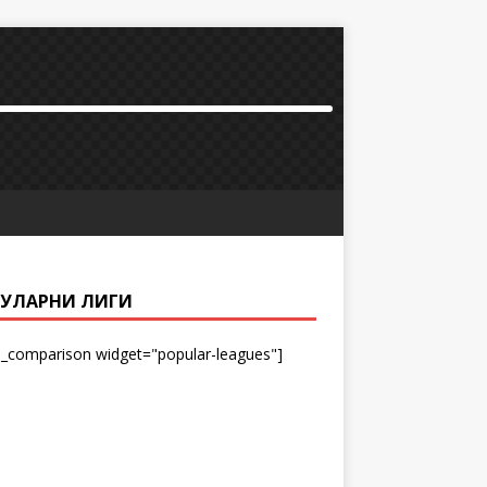
УЛАРНИ ЛИГИ
_comparison widget="popular-leagues"]