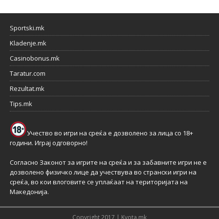
Sportski.mk
Kladenje.mk
Casinobonus.mk
Taratur.com
Rezultat.mk
Tips.mk
Учество во игри на среќа е дозволено за лица со 18+
години. Играј одговорно!
Согласно Законот за игрите на среќа и за забавните игри не е
дозволено физичко лице да учествува во странски игри на
среќа, во кои влоговите се уплаќаат на територијата на
Македонија.
Copyright 2017 | Kvota.mk