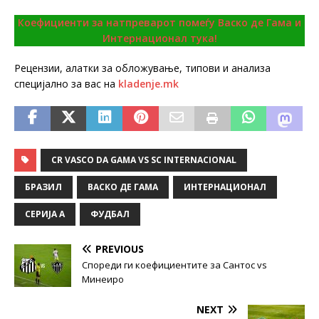
Коефициенти за натпреварот помеѓу Васко де Гама и
Интернационал тука!
Рецензии, алатки за обложување, типови и анализа
специјално за вас на
kladenje.mk
CR VASCO DA GAMA VS SC INTERNACIONAL
БРАЗИЛ
ВАСКО ДЕ ГАМА
ИНТЕРНАЦИОНАЛ
СЕРИЈА А
ФУДБАЛ
PREVIOUS
Спореди ги коефициентите за Сантос vs
Минеиро
NEXT