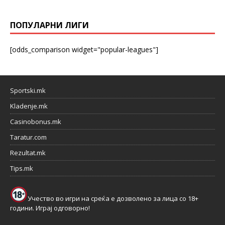
ПОПУЛАРНИ ЛИГИ
[odds_comparison widget="popular-leagues"]
Sportski.mk
Kladenje.mk
Casinobonus.mk
Taratur.com
Rezultat.mk
Tips.mk
Учество во игри на среќа е дозволено за лица со 18+
години. Играј одговорно!