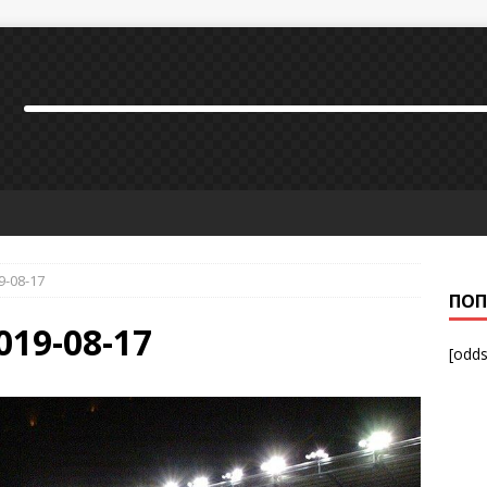
9-08-17
ПОП
2019-08-17
[odds