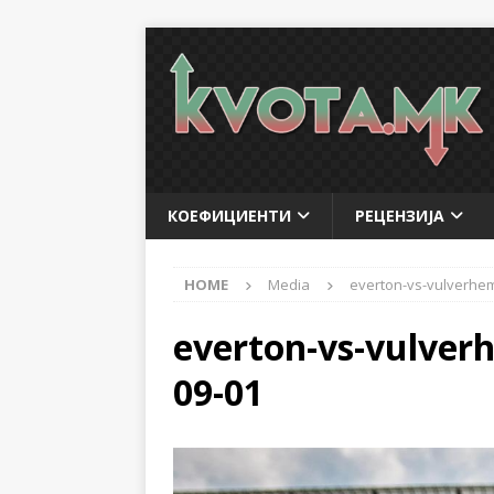
КОЕФИЦИЕНТИ
РЕЦЕНЗИЈА
HOME
Media
everton-vs-vulverhe
everton-vs-vulver
09-01