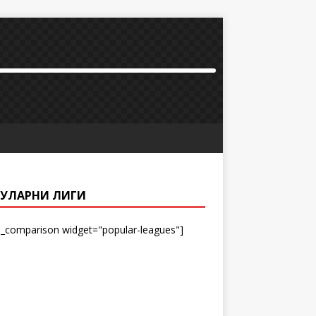
УЛАРНИ ЛИГИ
_comparison widget="popular-leagues"]