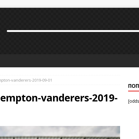
mpton-vanderers-2019-09-01
ПОП
hempton-vanderers-2019-
[odds