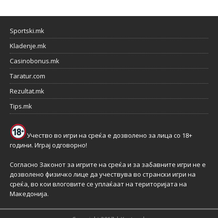
Sportski.mk
Kladenje.mk
Casinobonus.mk
Taratur.com
Rezultat.mk
Tips.mk
Учество во игри на среќа е дозволено за лица со 18+
години. Играј одговорно!
Согласно Законот за игрите на среќа и за забавните игри не е
дозволено физичко лице да учествува во странски игри на
среќа, во кои влоговите се уплаќаат на територијата на
Македонија.