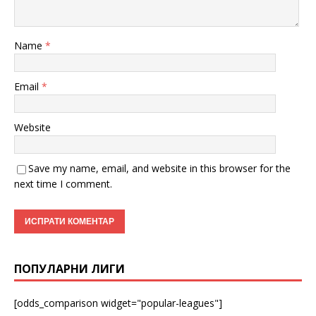
Name
*
Email
*
Website
Save my name, email, and website in this browser for the
next time I comment.
ПОПУЛАРНИ ЛИГИ
[odds_comparison widget="popular-leagues"]