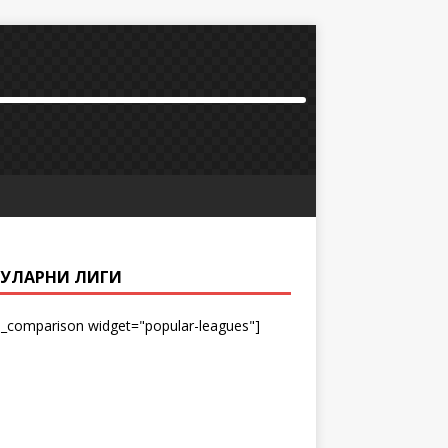
УЛАРНИ ЛИГИ
_comparison widget="popular-leagues"]