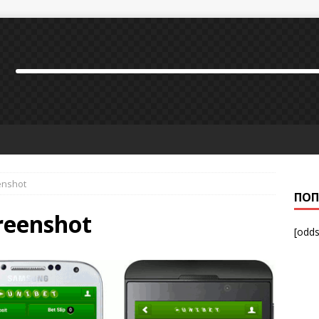
enshot
ПОП
reenshot
[odds