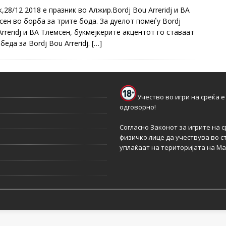
,28/12 2018 е празник во Алжир.Bordj Bou Arreridj и ВА
сен во борба за трите бода. За дуелот помеѓу Bordj
rreridj и ВА Тлемсен, букмејкерите акцентот го ставаат
беда за Bordj Bou Arreridj.
[…]
Учество во игри на среќа е
одговорно!
Согласно Законот за игрите на с
физичко лице да учествува во ст
уплаќаат на територијата на Ма