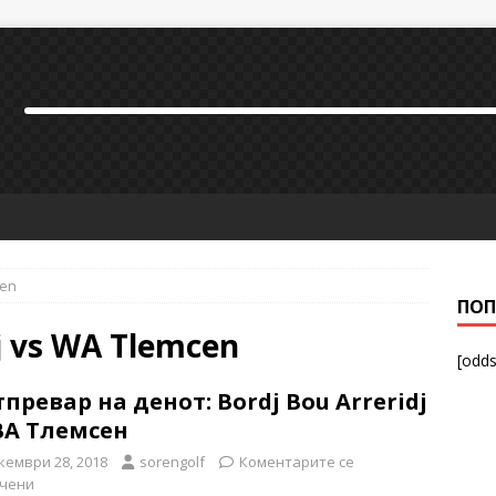
cen
ПОП
j vs WA Tlemcen
[odds
превар на денот: Bordj Bou Arreridj
ВА Тлемсен
кември 28, 2018
sorengolf
Коментарите се
учени