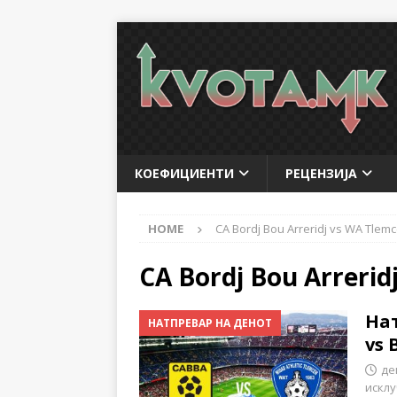
КОЕФИЦИЕНТИ
РЕЦЕНЗИЈА
HOME
CA Bordj Bou Arreridj vs WA Tlem
CA Bordj Bou Arrerid
Нат
НАТПРЕВАР НА ДЕНОТ
vs 
де
искл