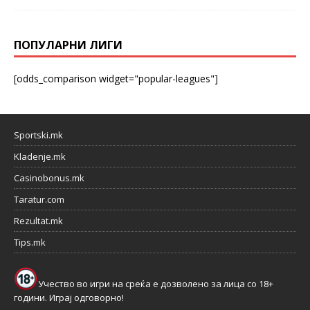
ПОПУЛАРНИ ЛИГИ
[odds_comparison widget="popular-leagues"]
Sportski.mk
Kladenje.mk
Casinobonus.mk
Taratur.com
Rezultat.mk
Tips.mk
Учество во игри на среќа е дозволено за лица со 18+
години. Играј одговорно!