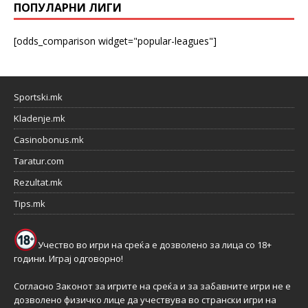
ПОПУЛАРНИ ЛИГИ
[odds_comparison widget="popular-leagues"]
Sportski.mk
Kladenje.mk
Casinobonus.mk
Taratur.com
Rezultat.mk
Tips.mk
Учество во игри на среќа е дозволено за лица со 18+
години. Играј одговорно!
Согласно Законот за игрите на среќа и за забавните игри не е
дозволено физичко лице да учествува во странски игри на