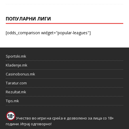
ПОПУЛАРНИ ЛИГИ
[odds_comparison widget="popular-leagues"]
Sportski.mk
Kladenje.mk
Casinobonus.mk
Taratur.com
Rezultat.mk
Tips.mk
Учество во игри на среќа е дозволено за лица со 18+
години. Играј одговорно!