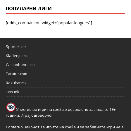
ПОПУЛАРНИ ЛИГИ
[odds_comparison widget="popular-leagues"]
Sportski.mk
Kladenje.mk
Casinobonus.mk
Taratur.com
Rezultat.mk
Tips.mk
Учество во игри на среќа е дозволено за лица со 18+
години. Играј одговорно!
Согласно Законот за игрите на среќа и за забавните игри не е