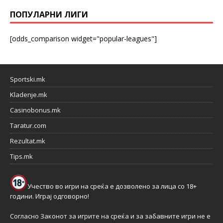
ПОПУЛАРНИ ЛИГИ
[odds_comparison widget="popular-leagues"]
Sportski.mk
Kladenje.mk
Casinobonus.mk
Taratur.com
Rezultat.mk
Tips.mk
Учество во игри на среќа е дозволено за лица со 18+
години. Играј одговорно!
Согласно Законот за игрите на среќа и за забавните игри не е