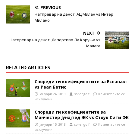
PREVIOUS
Натпревар на денот: АЦ Милан vs Интер
Милано
NEXT
Натпревар на денот: Депортиво Ла Коруња vs
Малага
RELATED ARTICLES
Спореди ги коефициентите за Еспањол
vs Реал Бетис
јануари 24, 2019
sorengolf
Коментарите се
исклучени
Спореди ги коефициентите за
Манчестер Јунајтед ФК vs Стоук Сити ФК
јануари 15, 2018
sorengolf
Коментарите се
исклучени