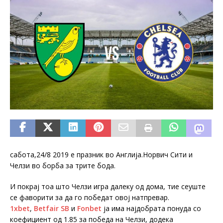
сабота,24/8 2019 е празник во Англија.Норвич Сити и
Челзи во борба за трите бода.
И покрај тоа што Челзи игра далеку од дома, тие сеуште
се фаворити за да го победат овој натпревар.
1xbet
,
Betfair SB
и
Fonbet
ја има најдобрата понуда со
коефициент од 1.85 за победа на Челзи, додека