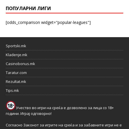
ПОПУЛАРНИ ЛИГИ
[odds_comparison widget="popular-leagues"]
Sportski.mk
Kladenje.mk
Casinobonus.mk
Taratur.com
Rezultat.mk
Tips.mk
Учество во игри на среќа е дозволено за лица со 18+
години. Играј одговорно!
Согласно Законот за игрите на среќа и за забавните игри не е