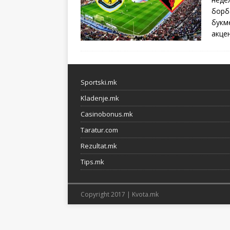
борб
букм
акце
Sportski.mk
Kladenje.mk
Casinobonus.mk
Taratur.com
Rezultat.mk
Tips.mk
Copyright 2017 | Kvota.mk