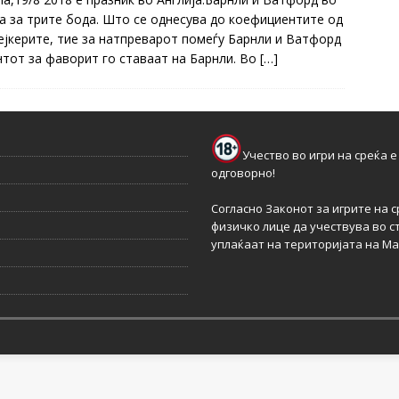
а за трите бода. Што се однесува до коефициентите од
ејкерите, тие за натпреварот помеѓу Барнли и Ватфорд
нтот за фаворит го ставаат на Барнли. Во
[…]
Учество во игри на среќа е
одговорно!
Согласно Законот за игрите на с
физичко лице да учествува во ст
уплаќаат на територијата на Ма