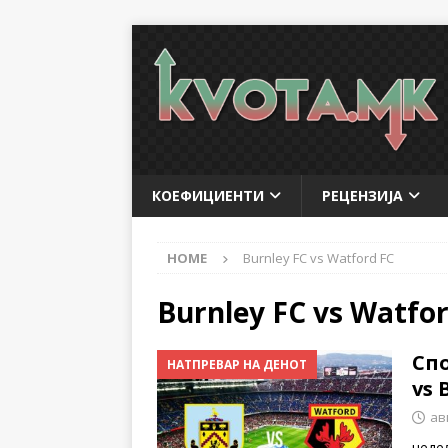
КОЕФИЦИЕНТИ
РЕЦЕНЗИЈА
HOME
Burnley FC vs Watford FC
Burnley FC vs Watfo
Сп
НАТПРЕВАР НА ДЕНОТ
vs
ав
неде