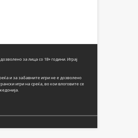
 дозволено за лица со 18+ години. Играј
реќа и за забавните игри не е дозволено
рански игри на среќа, во кои влоговите се
кедонија.