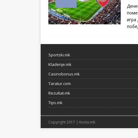
Дене
поме
игра 
побе
Sportski.mk
Kladenje.mk
Casinobonus.mk
Taratur.com
Rezultat.mk
Tips.mk
Copyright 2017 | Kvota.mk