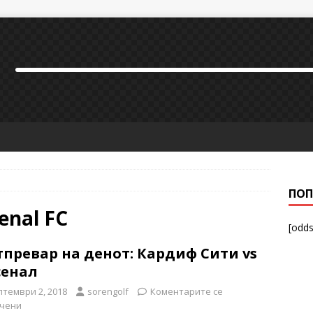
ПОП
senal FC
[odds
превар на денот: Кардиф Сити vs
сенал
птември 2, 2018
sorengolf
Коментарите се
учени