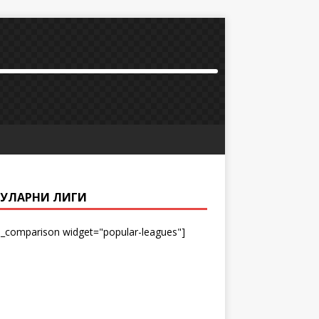
УЛАРНИ ЛИГИ
_comparison widget="popular-leagues"]