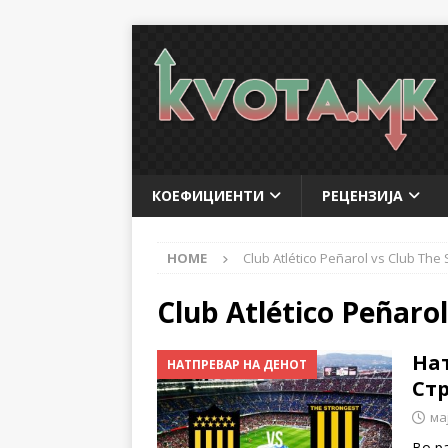
КОЕФИЦИЕНТИ
РЕЦЕНЗИЈА
HOME
Club Atlético Peñarol vs Club The
Club Atlético Peñaro
Нат
НАТПРЕВАР НА ДЕНОТ
Ст
мај
Во р