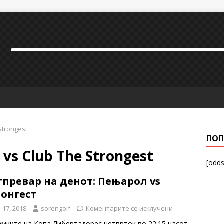
 Strongest
ПОП
l vs Club The Strongest
[odds
превар на денот: Пењарол vs
ронгест
 17, 2018
sorengolf
Коментарите се исклучени
амките на Копа Либертадорес,четврток во 22:15 часот