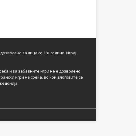
 дозволено за лица со 18+ години. Играј
реќа и за забавните игри не е дозволено
рански игри на среќа, во кои влоговите се
кедонија.