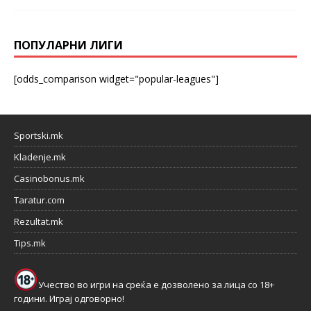
ПОПУЛАРНИ ЛИГИ
[odds_comparison widget="popular-leagues"]
Sportski.mk
Kladenje.mk
Casinobonus.mk
Taratur.com
Rezultat.mk
Tips.mk
Учество во игри на среќа е дозволено за лица со 18+
години. Играј одговорно!