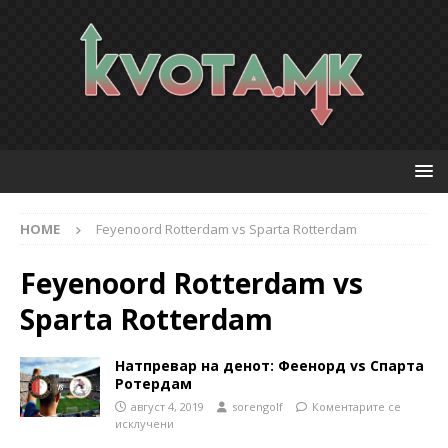
HOME
Feyenoord Rotterdam vs Sparta Rotterdam
Feyenoord Rotterdam vs
Sparta Rotterdam
Натпревар на денот: Феенорд vs Спарта
Ротердам
август 4, 2019
sorengolf
Коментарите се
исклучени