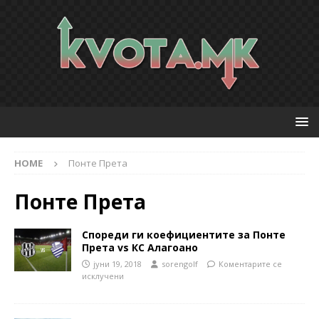
HOME
Понте Прета
Понте Прета
Спореди ги коефициентите за Понте
Прета vs КС Алагоано
јуни 19, 2018
sorengolf
Коментарите се
исклучени