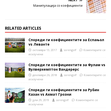
Манипулација со коефициенти
RELATED ARTICLES
Спореди ги коефициентите за Еспањол
vs Леванте
октомври 13, 2017
sorengolf
Коментарите се
исклучени
Спореди ги коефициентите за Фулам vs
Вулверхемптон Вандерерс
декември 26, 2018
sorengolf
Коментарите се
исклучени
Спореди ги коефициентите за Рубин
Казан vs Ахмат Грозни
јули 29, 2019
sorengolf
Коментарите се
исклучени