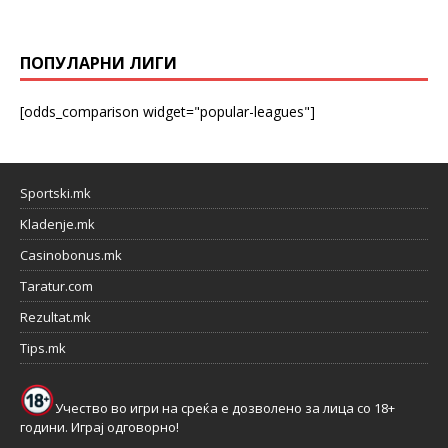
ПОПУЛАРНИ ЛИГИ
[odds_comparison widget="popular-leagues"]
Sportski.mk
Kladenje.mk
Casinobonus.mk
Taratur.com
Rezultat.mk
Tips.mk
Учество во игри на среќа е дозволено за лица со 18+
години. Играј одговорно!