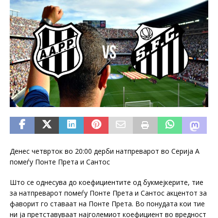
Денес четврток во 20:00 дерби натпреварот во Серија А
помеѓу Понте Прета и Сантос
Што се однесува до коефициентите од букмејкерите, тие
за натпреварот помеѓу Понте Прета и Сантос акцентот за
фаворит го ставаат на Понте Прета. Во понудата кои тие
ни ја претставуваат најголемиот коефициент во вредност