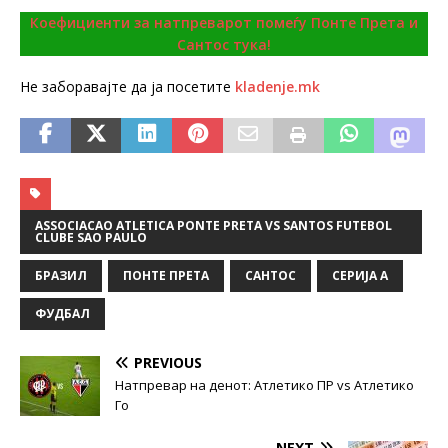
Коефициенти за натпреварот помеѓу Понте Прета и
Сантос тука!
Не заборавајте да ја посетите
kladenje.mk
ASSOCIACAO ATLETICA PONTE PRETA VS SANTOS FUTEBOL
CLUBE SAO PAULO
БРАЗИЛ
ПОНТЕ ПРЕТА
САНТОС
СЕРИЈА А
ФУДБАЛ
PREVIOUS
Натпревар на денот: Атлетико ПР vs Атлетико
Го
NEXT