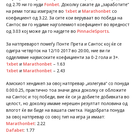
од 2.70 ни го нуди
Fonbet
. Доколку сакате да „заработите“
на реми тогаш изиграјте во
1xbet
и
Marathonbet
со
коефициент од 3.22. За сите кои веруваат во победа на
Сантос ви го нудиме најголемиот коефициент во вредност
од 3.03 кој може да го најдете во
PinnacleSports
.
За натпреварот помеѓу Понте Прета и Сантос кој ќе се
одигра четврток на 12/10 2017 во 20:00, ние ви ги
одделивме највисоките коефициенти за 0-2 гола и 3+.
1xbet
и
Marathonbet
– 1.63
1xbet
и
Marathonbet
– 2.43
Азискиот хендикеп за овој натпревар „излегува“ со понуда
0.00:0.25, практично тоа значи дека доколку се обложите
на Сантос и тој победи, вие ќе си ја добиете добивката во
целост, но доколку имаме нерешен резултат половина од
влогот ќе ви биде на вашата сметка. Најдобрата понуда
за овој натпревар со овој тип на игра ја имаат:
Marathonbet
: 2.22
Dafabet
: 1.77