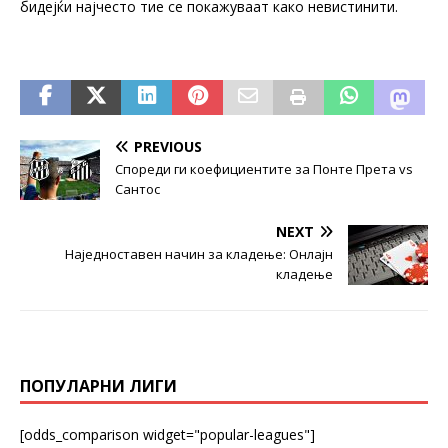
бидејќи најчесто тие се покажуваат како невистинити.
PREVIOUS
Спореди ги коефициентите за Понте Прета vs
Сантос
NEXT
Наједноставен начин за кладење: Онлајн
кладење
ПОПУЛАРНИ ЛИГИ
[odds_comparison widget="popular-leagues"]