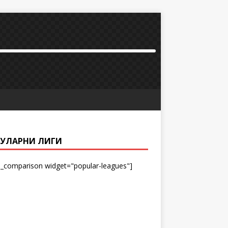
УЛАРНИ ЛИГИ
_comparison widget="popular-leagues"]