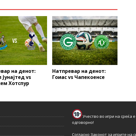
вар на денот:
Натпревар на денот:
 Јунајтед vs
Гоиас vs Чапекоенсе
ем Хотспур
Учество во игри на среќа е
одговорно!
Согласно Законот за игрите на с