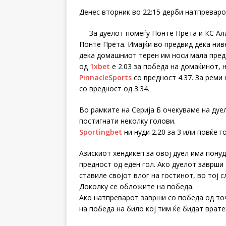
Денес вторник во 22:15 дерби натпреваро
За дуелот помеѓу Понте Прета и КС Ал
Понте Прета. Имајќи во предвид дека нив
дека домашниот терен им носи мала пред
од
1xbet
е 2.03 за победа на домаќинот, 
PinnacleSports
со вредност 4.37. За реми
со вредност од 3.34.
Во рамките на Серија Б очекуваме на дуе
постигнати неколку голови.
Sportingbet
ни нуди 2.20 за 3 или повќе 
Азискиот хендикеп за овој дуел има понуд
предност од еден гол. Ако дуелот заврши 
ставиле својот влог на гостинот, во тој с
Доколку се обложите на победа.
Ако натпреварот заврши со победа од точ
на победа на било кој тим ќе бидат врате