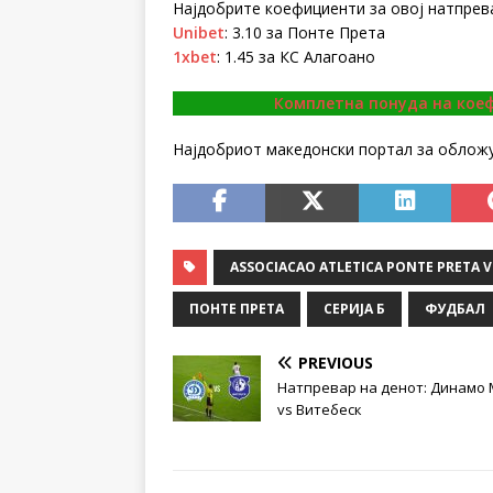
Најдобрите коефициенти за овој натпрева
Unibet
: 3.10 за Понте Прета
1xbet
: 1.45 за КС Алагоано
Комплетна понуда на коеф
Најдобриот македонски портал за облож
ASSOCIACAO ATLETICA PONTE PRETA 
ПОНТЕ ПРЕТА
СЕРИЈА Б
ФУДБАЛ
PREVIOUS
Натпревар на денот: Динамо 
vs Витебеск