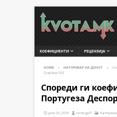
КОЕФИЦИЕНТИ
РЕЦЕНЗИЈА
HOME
НАТПРЕВАР НА ДЕНОТ
Сп
Гуарани У20
Спореди ги коеф
Португеза Деспор
јуни 20, 2018
sorengolf
Натпрева