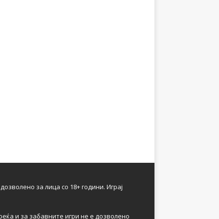
 дозволено за лица со 18+ години. Играј
реќа и за забавните игри не е дозволено