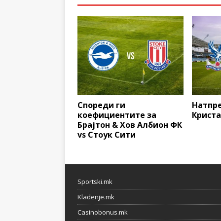
Спореди ги
Натпре
коефициентите за
Криста
Брајтон & Хов Албион ФК
vs Стоук Сити
Sportski.mk
Kladenje.mk
Casinobonus.mk