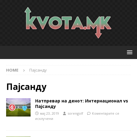
HOME
Пајсанду
Пајсанду
Натпревар на денот: Интернационал vs
Пајсанду
мај 23, 2019
sorengolf
Коментарите се
исклучени