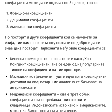
коефициенти може да се поделат во 3 целини, тоа се:
Фракциони коефициенти
Децимални коефициенти
Американски коефициенти
Но постојат и други коефициенти кои се наменети за
Азија, тие нам не ни се многу познати но добро е да се
знае дека постојат. Најпознати меѓу овие коефициенти се:
Кинески коефициенти – познати се и како „Хонг
Конгшки“ коефициенти. Тие се еден од најпопуларните
типови на коефициенти на тие простори.
Малезиски коефициенти – уште една врта коефициенти
достапни на овај пазар. Тие аналогно се базираат на
американските.
Индонезиски коефициенти – ова е трет облик
коефициенти кои се среќаваат низ азиските
кладилници. Индонезиските исто како и американските,
можат да бидат позтивни и негативни.