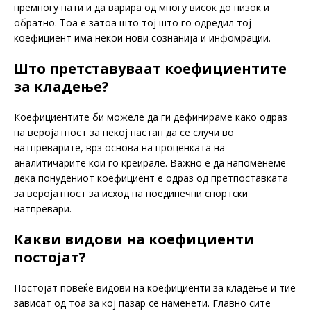
премногу пати и да варира од многу висок до низок и
обратно. Тоа е затоа што тој што го одредил тој
коефициент има некои нови сознанија и инфомрации.
Што претставуваат коефициентите
за кладење?
Коефициентите би можеле да ги дефинираме како одраз
на веројатност за некој настан да се случи во
натпреварите, врз основа на проценката на
аналитичарите кои го креирале. Важно е да напоменеме
дека понудениот коефициент е одраз од претпоставката
за веројатност за исход на поединечни спортски
натпревари.
Какви видови на коефициенти
постојат?
Постојат повеќе видови на коефициенти за кладење и тие
зависат од тоа за кој пазар се наменети. Главно сите