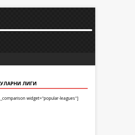
УЛАРНИ ЛИГИ
_comparison widget="popular-leagues"]