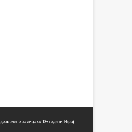
 дозволено за лица со 18+ години. Играј