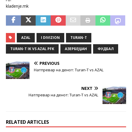
kladenje.mk
AZAL
I DIVIZION
TURAN-T
TURAN-T IK VS AZAL PFK
АЗЕРБЕЈЏАН
ФУДБАЛ
PREVIOUS
Натпревар на денот: Turan-T vs AZAL
NEXT
Натпревар на денот: Turan-T vs AZAL
RELATED ARTICLES