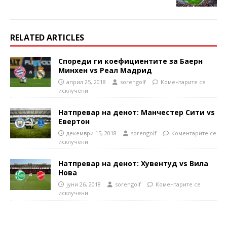
RELATED ARTICLES
Спореди ги коефициентите за Баерн
Минхен vs Реал Мадрид
април 25, 2018
sorengolf
Коментарите се
исклучени
Натпревар на денот: Манчестер Сити vs
Евертон
декември 15, 2018
sorengolf
Коментарите се
исклучени
Натпревар на денот: Хувентуд vs Вила
Нова
јуни 26, 2018
sorengolf
Коментарите се
исклучени