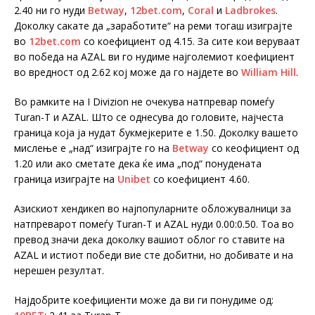
2.40 ни го нуди
Betway
,
12bet.com
,
Coral
и
Ladbrokes
.
Доколку сакате да „заработите“ на реми тогаш изиграјте
во
12bet.com
со коефициент од 4.15. За сите кои веруваат
во победа на AZAL ви го нудиме најголемиот коефициент
во вредност од 2.62 кој може да го најдете во
William Hill
.
Во рамките на I Divizion не очекува натпревар помеѓу
Turan-T и AZAL. Што се однесува до головите, најчеста
граница која ја нудат букмејкерите е 1.50. Доколку вашето
мислење е „над“ изиграјте го на
Betway
со кеофициент од
1.20 или ако сметате дека ќе има „под“ понудената
граница изиграјте на
Unibet
со коефициент 4.60.
Азискиот хендикеп во најпопуларните обложувалници за
натпреварот помеѓу Turan-T и AZAL нуди 0.00:0.50. Тоа во
превод значи дека доколку вашиот облог го ставите на
AZAL и истиот победи вие сте добитни, но добивате и на
нерешен резултат.
Најдобрите коефициенти може да ви ги понудиме од: