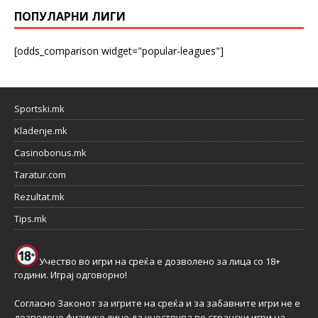
ПОПУЛАРНИ ЛИГИ
[odds_comparison widget="popular-leagues"]
Sportski.mk
Kladenje.mk
Casinobonus.mk
Taratur.com
Rezultat.mk
Tips.mk
Учество во игри на среќа е дозволено за лица со 18+
години. Играј одговорно!
Согласно Законот за игрите на среќа и за забавните игри не е
дозволено физичко лице да учествува во странски игри на