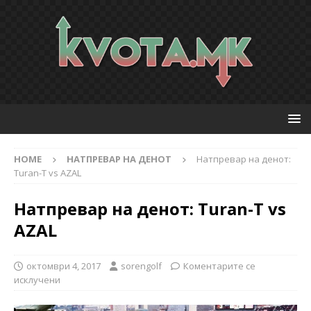
HOME
НАТПРЕВАР НА ДЕНОТ
Натпревар на денот:
Turan-T vs AZAL
Натпревар на денот: Turan-T vs
AZAL
октомври 4, 2017
sorengolf
Коментарите се
исклучени