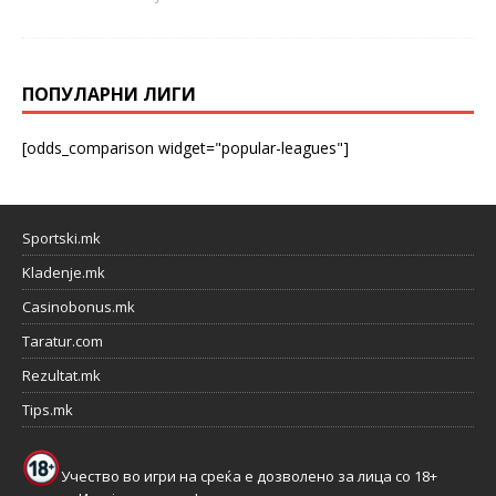
ПОПУЛАРНИ ЛИГИ
[odds_comparison widget="popular-leagues"]
Sportski.mk
Kladenje.mk
Casinobonus.mk
Taratur.com
Rezultat.mk
Tips.mk
Учество во игри на среќа е дозволено за лица со 18+