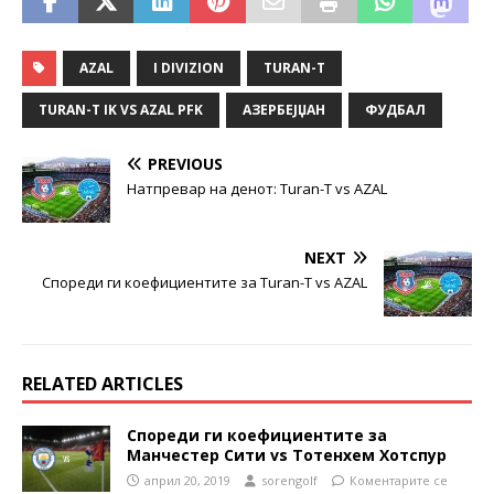
AZAL
I DIVIZION
TURAN-T
TURAN-T IK VS AZAL PFK
АЗЕРБЕЈЏАН
ФУДБАЛ
PREVIOUS
Натпревар на денот: Turan-T vs AZAL
NEXT
Спореди ги коефициентите за Turan-T vs AZAL
RELATED ARTICLES
Спореди ги коефициентите за
Манчестер Сити vs Тотенхем Хотспур
април 20, 2019
sorengolf
Коментарите се