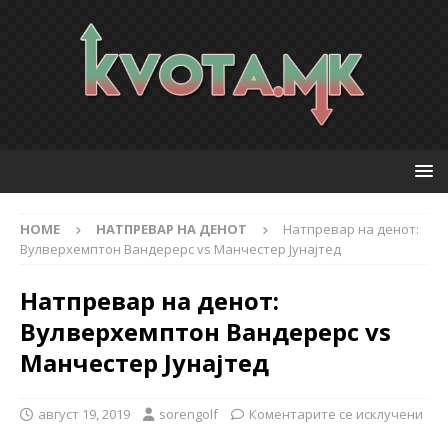
HOME
НАТПРЕВАР НА ДЕНОТ
Натпревар на денот:
Вулверхемптон Вандерерс vs Манчестер Јунајтед
Натпревар на денот:
Вулверхемптон Вандерерс vs
Манчестер Јунајтед
август 19, 2019
sorengolf
Коментарите се исклучени