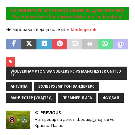
Погледнете ги сите коефициенти за дуелот помеѓу
Вулверхемптон Вандерерс и Манчестер Јунајтед.
Не заборавајте да ја посетите
kladenje.mk
WOLVERHAMPTON WANDERERS FC VS MANCHESTER UNITED
FC
АНГЛИЈА
ВУЛВЕРХЕМПТОН ВАНДЕРЕРС
МАНЧЕСТЕР ЈУНАЈТЕД
ПРЕМИЕР ЛИГА
ФУДБАЛ
PREVIOUS
Натпревар на денот: Шефилд Јунајтед vs
Кристал Палас