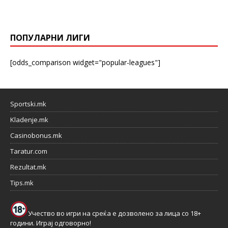
ПОПУЛАРНИ ЛИГИ
[odds_comparison widget="popular-leagues"]
Sportski.mk
Kladenje.mk
Casinobonus.mk
Taratur.com
Rezultat.mk
Tips.mk
Учество во игри на среќа е дозволено за лица со 18+
години. Играј одговорно!