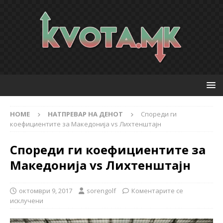
HOME
НАТПРЕВАР НА ДЕНОТ
Спореди ги
коефициентите за Македонија vs Лихтенштајн
Спореди ги коефициентите за
Македонија vs Лихтенштајн
октомври 9, 2017
sorengolf
Коментарите се
исклучени