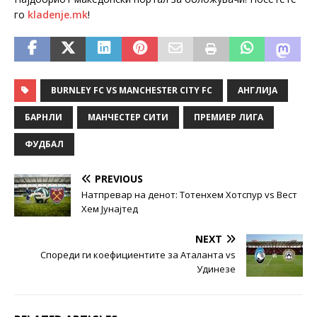
го
kladenje.mk
!
BURNLEY FC VS MANCHESTER CITY FC
АНГЛИЈА
БАРНЛИ
МАНЧЕСТЕР СИТИ
ПРЕМИЕР ЛИГА
ФУДБАЛ
PREVIOUS
Натпревар на денот: Тотенхем Хотспур vs Вест
Хем Јунајтед
NEXT
Спореди ги коефициентите за Аталанта vs
Удинезе