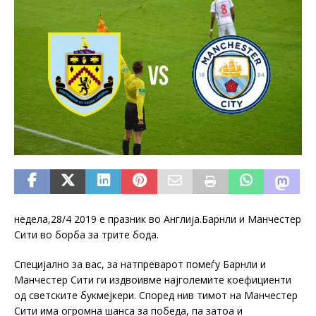
недела,28/4 2019 е празник во Англија.Барнли и Манчестер
Сити во борба за трите бода.
Специјално за вас, за натпреварот помеѓу Барнли и
Манчестер Сити ги издвоивме најголемите коефициенти
од светските букмејкери. Според нив тимот на Манчестер
Сити има огромна шанса за победа, па затоа и