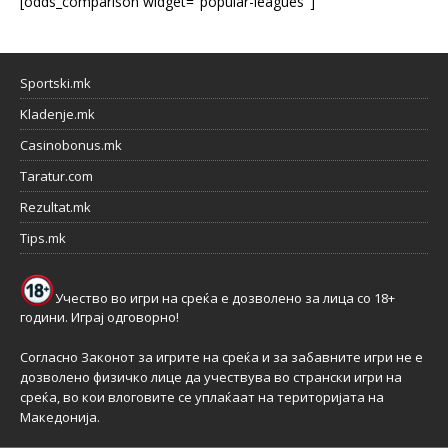
[odds_comparison widget="popular-leagues"]
Sportski.mk
Kladenje.mk
Casinobonus.mk
Taratur.com
Rezultat.mk
Tips.mk
Учество во игри на среќа е дозволено за лица со 18+
години. Играј одговорно!
Согласно Законот за игрите на среќа и за забавните игри не е
дозволено физичко лице да учествува во странски игри на
среќа, во кои влоговите се уплаќаат на територијата на
Македонија.