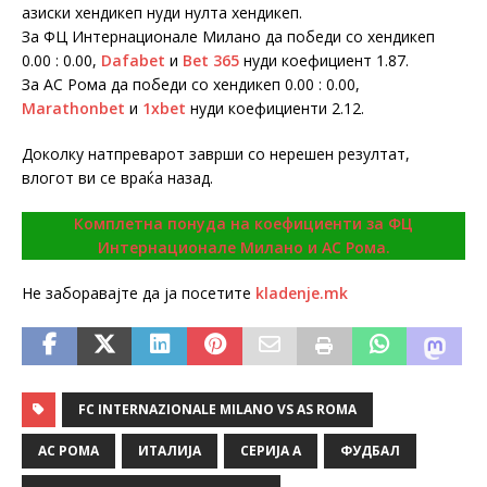
азиски хендикеп нуди нулта хендикеп.
За ФЦ Интернационале Милано да победи со хендикеп
0.00 : 0.00,
Dafabet
и
Bet 365
нуди коефициент 1.87.
За АС Рома да победи со хендикеп 0.00 : 0.00,
Marathonbet
и
1xbet
нуди коефициенти 2.12.
Доколку натпреварот заврши со нерешен резултат,
влогот ви се враќа назад.
Комплетна понуда на коефициенти за ФЦ
Интернационале Милано и АС Рома.
Не заборавајте да ја посетите
kladenje.mk
FC INTERNAZIONALE MILANO VS AS ROMA
АС РОМА
ИТАЛИЈА
СЕРИЈА А
ФУДБАЛ