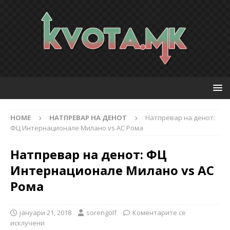
HOME
НАТПРЕВАР НА ДЕНОТ
Натпревар на денот:
ФЦ Интернационале Милано vs АС Рома
Натпревар на денот: ФЦ
Интернационале Милано vs АС
Рома
јануари 21, 2018
sorengolf
Коментарите се
исклучени