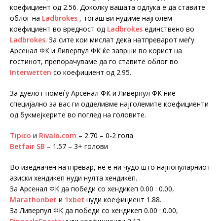
коефициент од 2.56. Доколку вашата одлука е да ставите
облог на
Ladbrokes
, тогаш ви нудиме најголем
коефициент во вредност од
Ladbrokes
единствено во
Ladbrokes
. За сите кои мислат дека натпреварот меѓу
Арсенал ФК и Ливерпул ФК ќе заврши во корист на
гостинот, препорачуваме да го ставите облог во
Interwetten
со коефициент од 2.95.
За дуелот помеѓу Арсенал ФК и Ливерпул ФК ние
специјално за вас ги одделивме најголемите коефициенти
од букмејкерите во поглед на головите.
Tipico
и
Rivalo.com
– 2.70 – 0-2 гола
Betfair SB
– 1.57 – 3+ голови
Во изедначен натпревар, не е ни чудо што најпопуларниот
азиски хендикеп нуди нулта хендикеп.
За Арсенал ФК да победи со хендикеп 0.00 : 0.00,
Marathonbet
и
1xbet
нуди коефициент 1.88.
За Ливерпул ФК да победи со хендикеп 0.00 : 0.00,