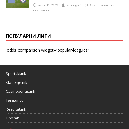
март 31, 2019
sorengolf
Коментарите се
исклучени
ПОПУЛАРНИ ЛИГИ
[odds_comparison widget="popular-leagues"]
Sportski.mk
Kladenje.mk
Casinobonus.mk
Taratur.com
Rezultat.mk
Tips.mk