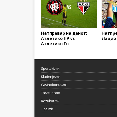
Натпревар на денот:
Натпре
Атлетико ПР vs
Лацио 
Атлетико Го
Sportski.mk
Kladenje.mk
Casinobonus.mk
Taratur.com
Rezultat.mk
Tips.mk