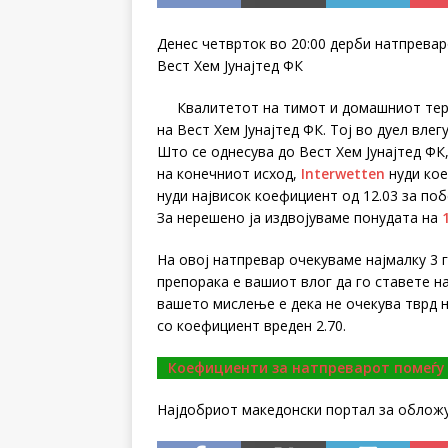
Денес четврток во 20:00 дерби натпрева
Вест Хем Јунајтед ФК
Квалитетот на тимот и домашниот тер
на Вест Хем Јунајтед ФК. Тој во дуел влег
Што се однесува до Вест Хем Јунајтед ФК
на конечниот исход,
Interwetten
нуди кое
нуди највисок коефициент од 12.03 за поб
За нерешено ја издвојуваме понудата на
На овој натпревар очекуваме најмалку 3 г
препорака е вашиот влог да го ставете н
вашето мислење е дека не очекува тврд н
со коефициент вреден 2.70.
Коефициенти за натпреварот помеѓу Т
Најдобриот македонски портал за облож